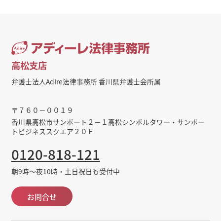
高松支店
弁護士法人AdIre法律事務所 香川県弁護士会所属
〒７６０－００１９
香川県高松市サンポート２－１高松シンボルタワー・サンポー
トビジネススクエア２０Ｆ
0120-818-121
朝9時～夜10時・土日祝日も受付中
お問合せ