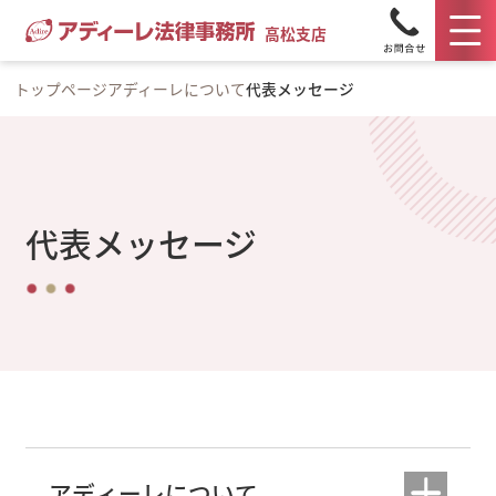
高松支店
トップページ
アディーレについて
代表メッセージ
代表メッセージ
アディーレについて