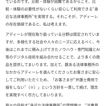
ているのです。比較・体験が困難であるからこそ、比
較・体験の必要性がないくらい安心して利用できる“身
近な法律事務所”を実現する。それこそが、アディーレ
の存在価値であると、私は考えます。
アディーレが現在取り扱っている分野は限定されていま
すが、多様化する社会や人々のニーズに応えるべく、今
後はこれまでに積み上げてきたノウハウ・専門知識とAI
等のデジタル技術を組み合わせることで、より多くの商
品を提供してまいります。加えて、数ある法律事務所の
なかからアディーレを選んでくださったお客さまに安心
してご利用いただくため、「お客さまが“弁護士費用で
損をしない”（※）」という方針を一貫して掲げ、理念
を実現すべく尽力してまいります。
我々の目指す“身近な法律事務所”の理想像は、“法曹界