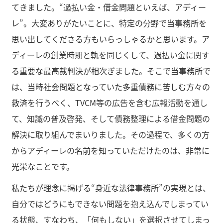
てきました。“過払い金・借金問題といえば、アディー
レ”。大変ありがたいことに、特定の分野で当事務所を
思い出してくださる方もいらっしゃるかと思います。ア
ディーレの創業時期と軌を同じくして、過払い金に関す
る重要な最高裁判決が相次ぎました。そこで当事務所で
は、当時社会問題となっていた多重債務に苦しむ方々の
救済を行うべく、TVCM等の広告を含む広報活動を通し
て、知識の普及啓発、そして債務整理による借金問題の
解決に取り組んでまいりました。その過程で、多くの方
からアディーレの名前を知っていただけたのは、非常に
光栄なことです。
私たちが理念に掲げる“身近な法律事務所”の実現とは、
自分ではどうにもできない問題を抱え込んでしまってい
る状態、すなわち、「何もしない」を選択させてしまっ