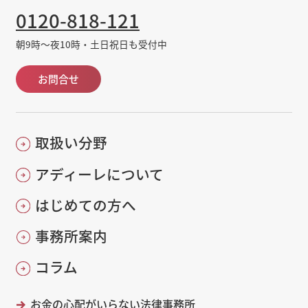
0120-818-121
朝9時～夜10時・土日祝日も受付中
お問合せ
取扱い分野
アディーレについて
はじめての方へ
事務所案内
コラム
お金の心配がいらない法律事務所