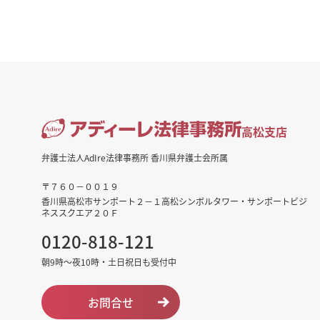
高松支店
弁護士法人AdIre法律事務所 香川県弁護士会所属
〒７６０－００１９
香川県高松市サンポート２－１高松シンボルタワー・サンポートビジ
ネススクエア２０Ｆ
0120-818-121
朝9時～夜10時・土日祝日も受付中
お問合せ