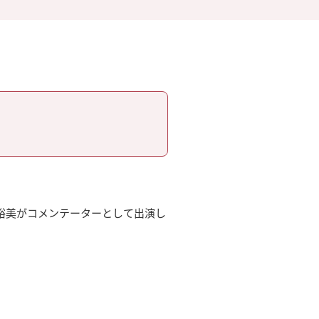
正木裕美がコメンテーターとして出演し