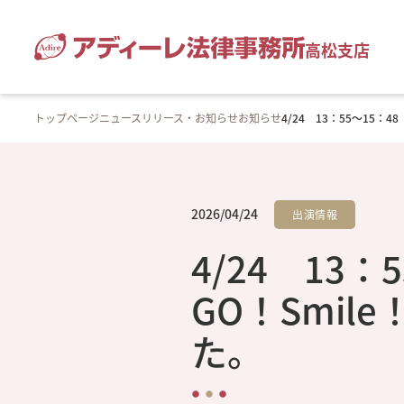
高松支店
トップページ
ニュースリリース・お知らせ
お知らせ
4/24 13：55～15：
2026/04/24
出演情報
4/24 13
GO！Smil
た。