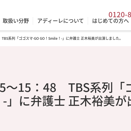
0120-
取扱い分野
アディーレについて
はじめての方へ
48 TBS系列「ゴゴスマ-GO GO！Smile！-」に弁護士 正木裕美が出演しました。
：55～15：48 TBS系列
e！-」に弁護士 正木裕美