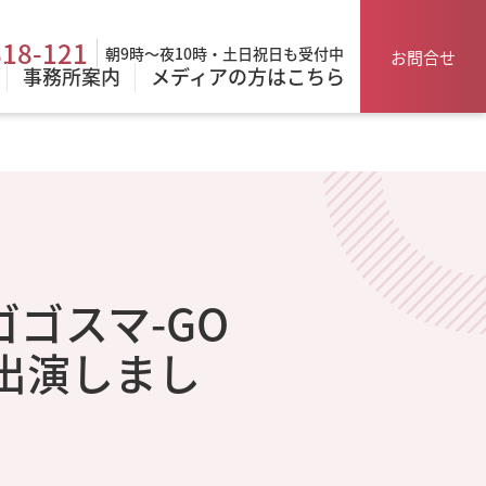
818-121
朝9時～夜10時・土日祝日も受付中
お問合せ
事務所案内
メディアの方はこちら
「ゴゴスマ-GO
が出演しまし